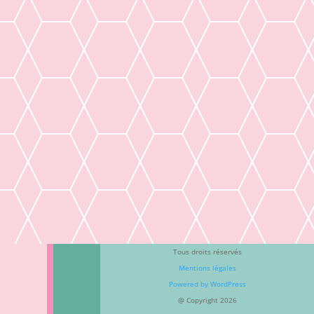
Tous droits réservés
Mentions légales
Powered by
WordPress
@ Copyright 2026